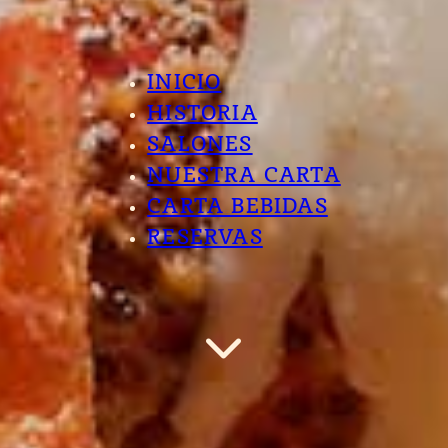
INICIO
HISTORIA
SALONES
NUESTRA CARTA
CARTA BEBIDAS
RESERVAS